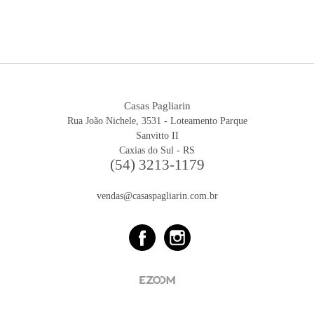
Casas Pagliarin
Rua João Nichele, 3531 - Loteamento Parque
Sanvitto II
Caxias do Sul - RS
(54) 3213-1179
vendas@casaspagliarin.com.br