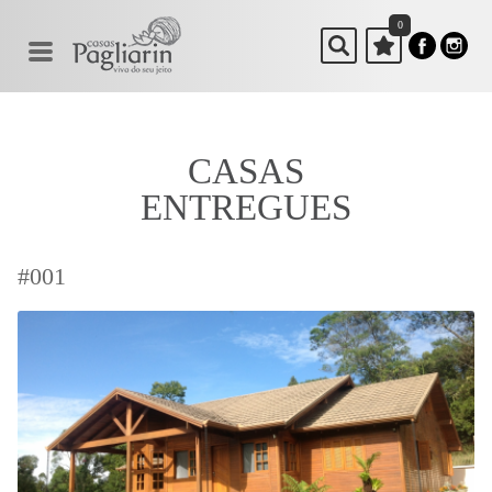
0
CASAS
ENTREGUES
#001