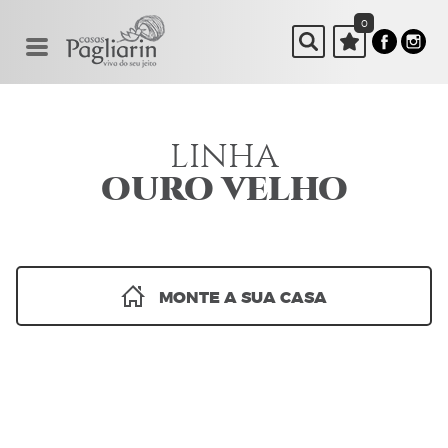
0
LINHA
OURO VELHO
MONTE A SUA CASA