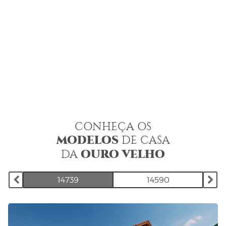
CONHEÇA OS
MODELOS
DE CASA
OURO VELHO
DA
14739
14590