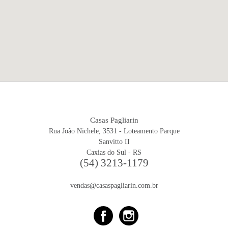
Casas Pagliarin
Rua João Nichele, 3531 - Loteamento Parque
Sanvitto II
Caxias do Sul - RS
(54) 3213-1179
vendas@casaspagliarin.com.br