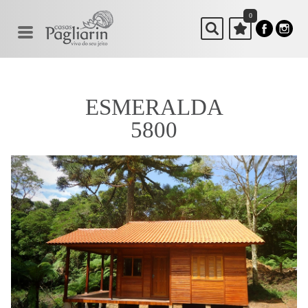
0
ESMERALDA
5800