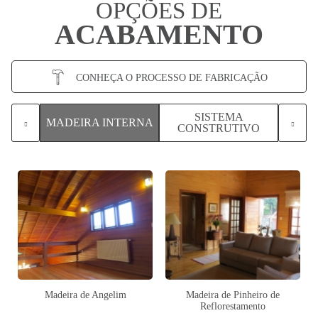
OPÇÕES DE
ACABAMENTO
CONHEÇA O PROCESSO DE FABRICAÇÃO
SISTEMA
ORRO
MADEIRA INTERNA
CONSTRUTIVO
Madeira de Angelim
Madeira de Pinheiro de
Reflorestamento